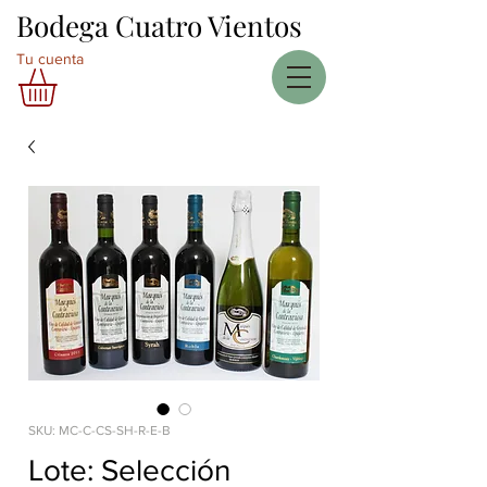
Bodega Cuatro Vientos
Tu cuenta
SKU: MC-C-CS-SH-R-E-B
Lote: Selección